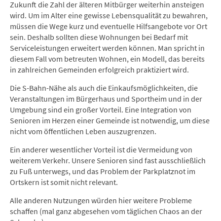
Zukunft die Zahl der älteren Mitbürger weiterhin ansteigen
wird. Um im Alter eine gewisse Lebensqualität zu bewahren,
müssen die Wege kurz und eventuelle Hilfsangebote vor Ort
sein. Deshalb sollten diese Wohnungen bei Bedarf mit
Serviceleistungen erweitert werden können. Man spricht in
diesem Fall vom betreuten Wohnen, ein Modell, das bereits
in zahlreichen Gemeinden erfolgreich praktiziert wird.
Die S-Bahn-Nähe als auch die Einkaufsmöglichkeiten, die
Veranstaltungen im Bürgerhaus und Sportheim und in der
Umgebung sind ein großer Vorteil. Eine Integration von
Senioren im Herzen einer Gemeinde ist notwendig, um diese
nicht vom öffentlichen Leben auszugrenzen.
Ein anderer wesentlicher Vorteil ist die Vermeidung von
weiterem Verkehr. Unsere Senioren sind fast ausschließlich
zu Fuß unterwegs, und das Problem der Parkplatznot im
Ortskern ist somit nicht relevant.
Alle anderen Nutzungen würden hier weitere Probleme
schaffen (mal ganz abgesehen vom täglichen Chaos an der