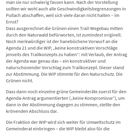
man sie nur schwierig fassen kann. Nach der Vorstellung
sollten wir wohl auch alle Geschwindigkeitsbegrenzungen in
Pullach abschaffen, weil sich viele daran nicht halten – im
Ernst?
Dass ausgerechnet die Grünen einen Trail-Wegebau mitten
durch den Naturwald befürworten, ist zumindest originell.
Noch merkwürdiger ist der hanebüchene Vorwurf an die
Agenda 21 und die WIP, „keine konstruktiven Vorschläge
jenseits des Trailkonzepts zu haben“: mit Verlaub, der Antrag
der Agenda war genau das – ein konstruktiver und
naturschonender Vorschlag zum Trailkonzept. Dieser stand
zur Abstimmung. Die WIP stimmte für den Naturschutz. Die
Grünen nicht.
Dass dann noch einzelne grüne Gemeinderäte zuerst für den
Agenda-Antrag argumentierten („keine Kompromisse“), um
dann in der Abstimmung dagegen zu stimmen, stellte den
krönenden Abschluss dar.
Die Fraktion der WIP wird sich weiter für Umweltschutz im
Gemeinderat einbringen – die WIP bleibt also für die