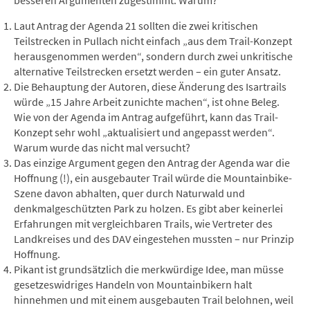
besseren Argumenten zugestimmt. Warum?
Laut Antrag der Agenda 21 sollten die zwei kritischen
Teilstrecken in Pullach nicht einfach „aus dem Trail-Konzept
herausgenommen werden“, sondern durch zwei unkritische
alternative Teilstrecken ersetzt werden – ein guter Ansatz.
Die Behauptung der Autoren, diese Änderung des Isartrails
würde „15 Jahre Arbeit zunichte machen“, ist ohne Beleg.
Wie von der Agenda im Antrag aufgeführt, kann das Trail-
Konzept sehr wohl „aktualisiert und angepasst werden“.
Warum wurde das nicht mal versucht?
Das einzige Argument gegen den Antrag der Agenda war die
Hoffnung (!), ein ausgebauter Trail würde die Mountainbike-
Szene davon abhalten, quer durch Naturwald und
denkmalgeschützten Park zu holzen. Es gibt aber keinerlei
Erfahrungen mit vergleichbaren Trails, wie Vertreter des
Landkreises und des DAV eingestehen mussten – nur Prinzip
Hoffnung.
Pikant ist grundsätzlich die merkwürdige Idee, man müsse
gesetzeswidriges Handeln von Mountainbikern halt
hinnehmen und mit einem ausgebauten Trail belohnen, weil