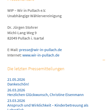
WIP – Wir in Pullach e.V.
Unabhängige Wählervereinigung
Dr. Jürgen Stohrer
Michl-Lang-Weg 9
82049 Pullach i. Isartal
E-Mail:
presse@wir-in-pullach.de
Internet:
www.wir-in-pullach.de
Die letzten Pressemitteilungen
21.05.2026
Dankeschön!
26.03.2026
Herzlichen Glückwunsch, Christine Eisenmann
23.03.2026
Anspruch und Wirklichkeit – Kinderbetreuung als
Lehrstück