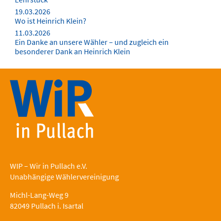
19.03.2026
Wo ist Heinrich Klein?
11.03.2026
Ein Danke an unsere Wähler – und zugleich ein
besonderer Dank an Heinrich Klein
WIP – Wir in Pullach e.V.
Unabhängige Wählervereinigung
Michl-Lang-Weg 9
82049 Pullach i. Isartal