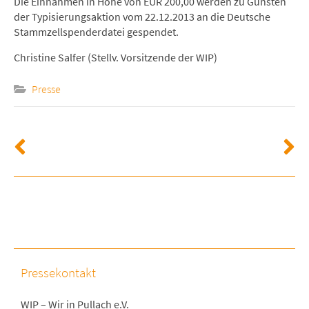
Die Einnahmen in Höhe von EUR 200,00 werden zu Gunsten
der Typisierungsaktion vom 22.12.2013 an die Deutsche
Stammzellspenderdatei gespendet.
Christine Salfer (Stellv. Vorsitzende der WIP)
Presse
Pressekontakt
WIP – Wir in Pullach e.V.