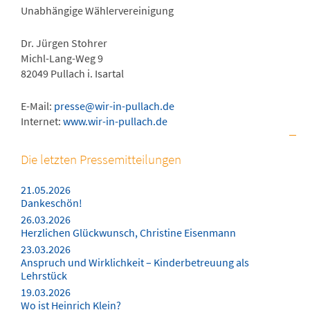
Unabhängige Wählervereinigung
Dr. Jürgen Stohrer
Michl-Lang-Weg 9
82049 Pullach i. Isartal
E-Mail:
presse@wir-in-pullach.de
Internet:
www.wir-in-pullach.de
Die letzten Pressemitteilungen
21.05.2026
Dankeschön!
26.03.2026
Herzlichen Glückwunsch, Christine Eisenmann
23.03.2026
Anspruch und Wirklichkeit – Kinderbetreuung als
Lehrstück
19.03.2026
Wo ist Heinrich Klein?