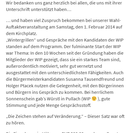
Wir bedanken uns ganz herzlich bei allen, die uns mit ihrer
Unterschrift unterstützt haben…
… und haben viel Zuspruch bekommen bei unserer Wahl-
Auftaktveranstaltung am Samstag, den 1. Februar 2014 auf
dem Kirchplatz.
„Wintergrillen“ und Gespräche mit den Kandidaten der WIP
standen auf dem Programm. Der fulminante Start der WIP
war Thema: In den 10 Wochen seit der Gründung haben die
Mitglieder der WIP gezeigt, dass sie ein starkes Team sind,
außerordentlich motiviert, sehr gut vernetzt und
ausgestattet mit den unterschiedlichsten Fähigkeiten. Auch
die Bürgermeisterkandidaten Susanna Tausendfreund und
Holger Ptacek nutzen die Gelegenheit, mit den Bürgerinnen
und Bürgern ins Gespräch zu kommen. Bei herrlichem
Sonnenschein gab’s Würstl in Pullach (WIP
), gute
Stimmung und jede Menge Gesprächsstoff.
„Die Zeichen stehen auf Veränderung.“ – Dieser Satz war oft
zu hören.