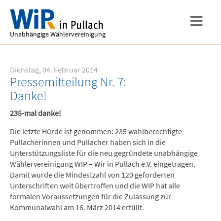
Unabhängige Wählervereinigung
Dienstag, 04. Februar 2014
Pressemitteilung Nr. 7:
Danke!
235-mal danke!
Die letzte Hürde ist genommen: 235 wahlberechtigte
Pullacherinnen und Pullacher haben sich in die
Unterstützungsliste für die neu gegründete unabhängige
Wählervereinigung WIP – Wir in Pullach e.V. eingetragen.
Damit wurde die Mindestzahl von 120 geforderten
Unterschriften weit übertroffen und die WIP hat alle
formalen Voraussetzungen für die Zulassung zur
Kommunalwahl am 16. März 2014 erfüllt.