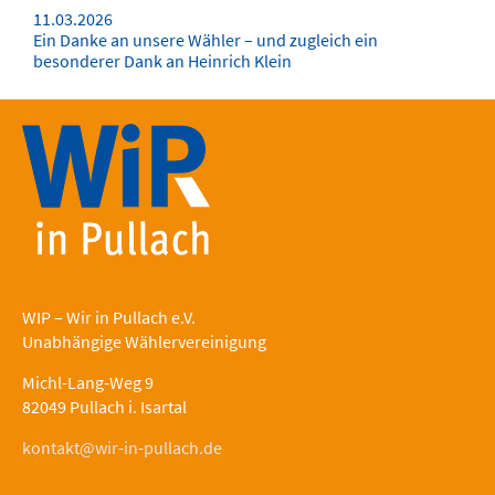
11.03.2026
Ein Danke an unsere Wähler – und zugleich ein
besonderer Dank an Heinrich Klein
WIP – Wir in Pullach e.V.
Unabhängige Wählervereinigung
Michl-Lang-Weg 9
82049 Pullach i. Isartal
kontakt@wir-in-pullach.de